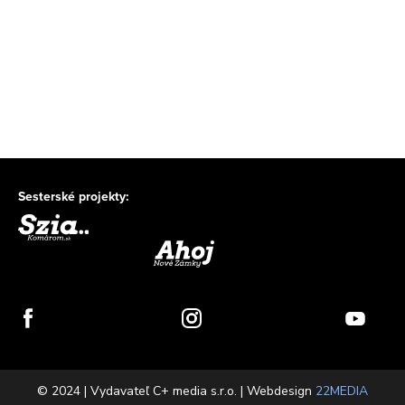
Sesterské projekty:
© 2024 | Vydavateľ C+ media s.r.o. | Webdesign
22MEDIA