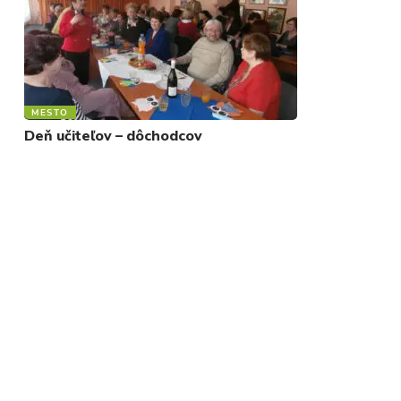
MESTO
Deň učiteľov – dôchodcov