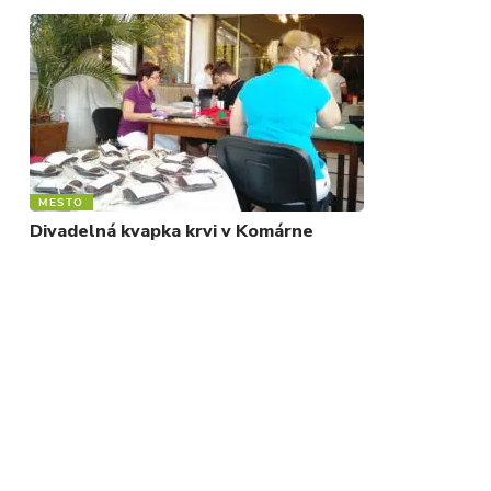
MESTO
Divadelná kvapka krvi v Komárne