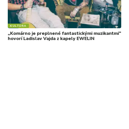
KULTÚRA
„Komárno je preplnené fantastickými muzikantmi“
hovorí Ladislav Vajda z kapely EWELIN