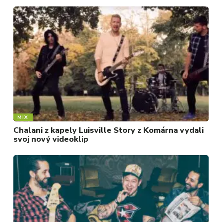
MIX
Chalani z kapely Luisville Story z Komárna vydali
svoj nový videoklip