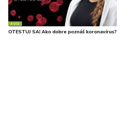
KVÍZ
OTESTUJ SA! Ako dobre poznáš koronavírus?