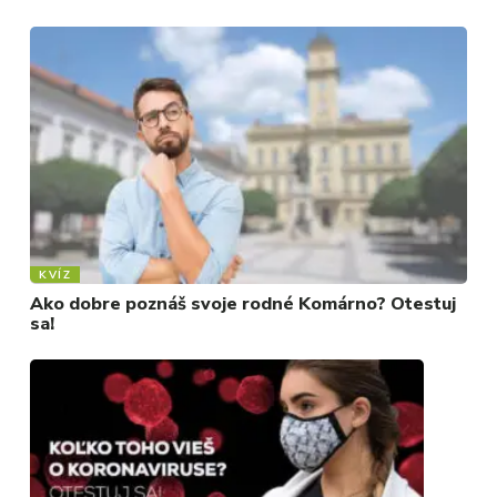
KVÍZ
Ako dobre poznáš svoje rodné Komárno? Otestuj
sa!