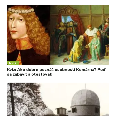
KVÍZ
Kvíz: Ako dobre poznáš osobnosti Komárna? Poď
sa zabaviť a otestovať!