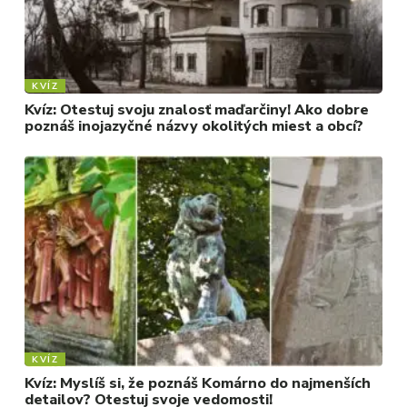
KVÍZ
Kvíz: Otestuj svoju znalosť maďarčiny! Ako dobre
poznáš inojazyčné názvy okolitých miest a obcí?
KVÍZ
Kvíz: Myslíš si, že poznáš Komárno do najmenších
detailov? Otestuj svoje vedomosti!