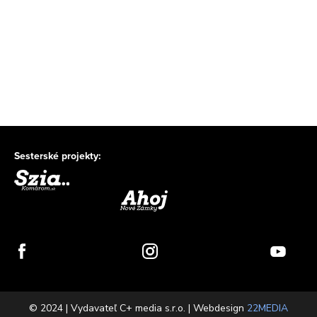
Sesterské projekty:
© 2024 | Vydavateľ C+ media s.r.o. | Webdesign
22MEDIA