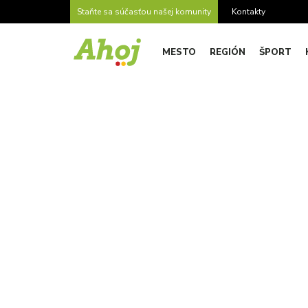
Staňte sa súčasťou našej komunity
Kontakty
MESTO
REGIÓN
ŠPORT