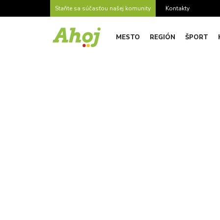
Staňte sa súčasťou našej komunity
Kontakty
MESTO
REGIÓN
ŠPORT