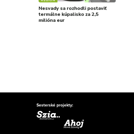
REGIÓN
Nesvady sa rozhodli postaviť
termálne kúpalisko za 2,5
milióna eur
Sesterské projekty: