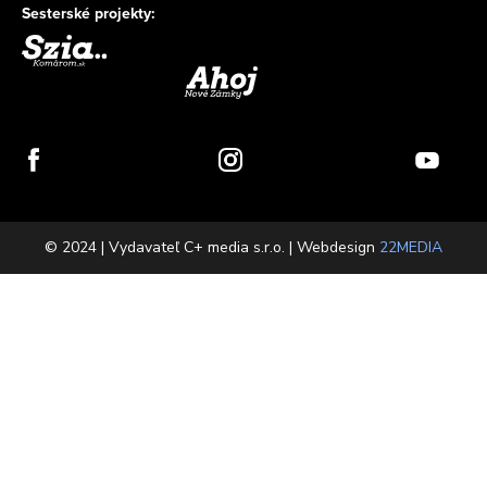
Sesterské projekty:
© 2024 | Vydavateľ C+ media s.r.o. | Webdesign
22MEDIA