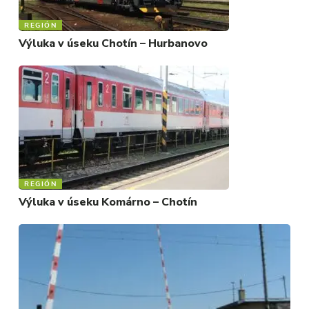
REGIÓN
Výluka v úseku Chotín – Hurbanovo
REGIÓN
Výluka v úseku Komárno – Chotín