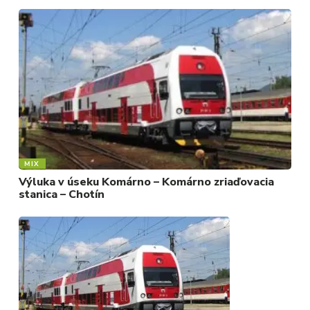
MIX
Výluka v úseku Komárno – Komárno zriaďovacia
stanica – Chotín