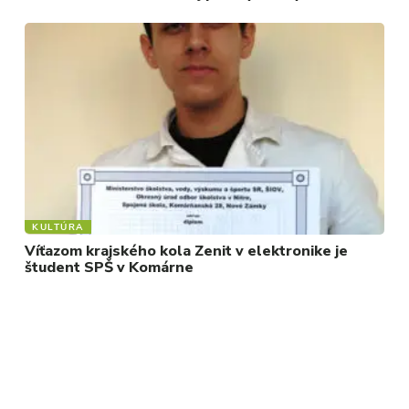
KULTÚRA
Víťazom krajského kola Zenit v elektronike je
študent SPŠ v Komárne