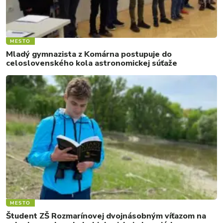
MESTO
Mladý gymnazista z Komárna postupuje do
celoslovenského kola astronomickej súťaže
MESTO
Študent ZŠ Rozmarínovej dvojnásobným víťazom na