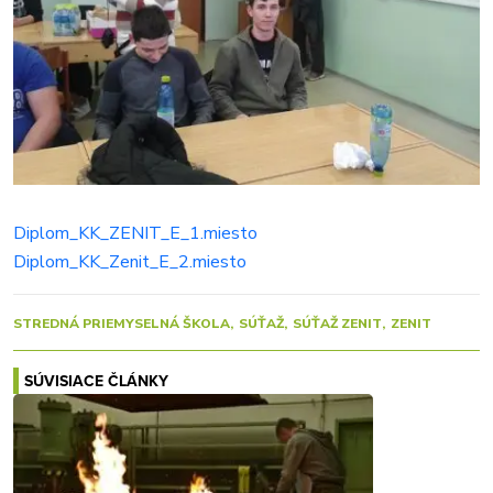
Diplom_KK_ZENIT_E_1.miesto
Diplom_KK_Zenit_E_2.miesto
STREDNÁ PRIEMYSELNÁ ŠKOLA
SÚŤAŽ
SÚŤAŽ ZENIT
ZENIT
SÚVISIACE ČLÁNKY