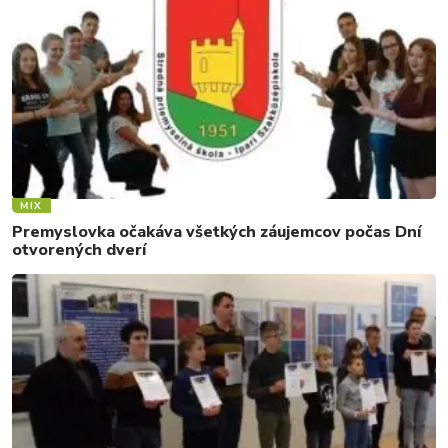
MIX
Premyslovka očakáva všetkých záujemcov počas Dní
otvorených dverí