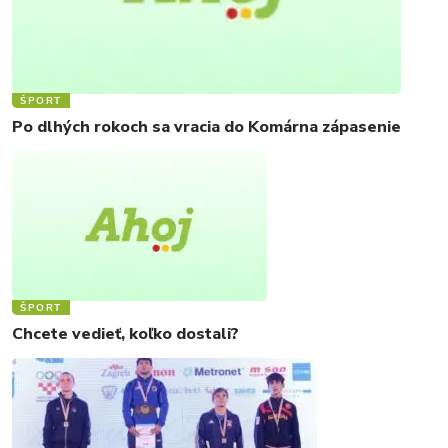
ŠPORT
Po dlhých rokoch sa vracia do Komárna zápasenie
ŠPORT
Chcete vedieť, koľko dostali?