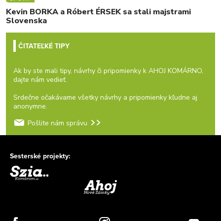
Kevin BORKA a Róbert ÉRSEK sa stali majstrami
Slovenska
ČITATEĽKÉ TIPY
Ak by ste mali tipy, návrhy či pripomienky k AHOJ KOMÁRNO,
dajte nám vedieť.
Srdečne očakávame všetky návrhy a pripomienky kľudne aj
anonymne.
Pošlite nám správu
Sesterské projekty: