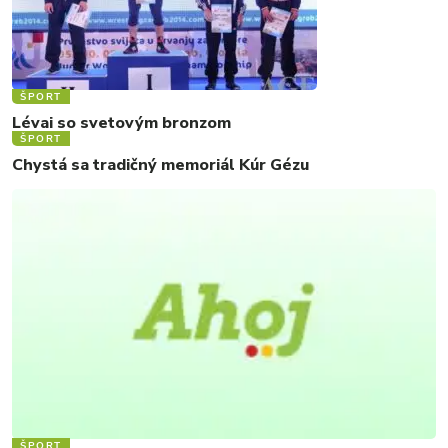
ŠPORT
Lévai so svetovým bronzom
ŠPORT
Chystá sa tradičný memoriál Kúr Gézu
ŠPORT