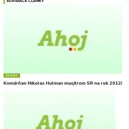
SÚVISIACE ČLÁNKY
ŠPORT
Komárňan Nikolas Hulman masjtrom SR na rok 2012!