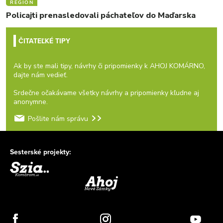
REGIÓN
Policajti prenasledovali páchateľov do Maďarska
ČITATEĽKÉ TIPY
Ak by ste mali tipy, návrhy či pripomienky k AHOJ KOMÁRNO,
dajte nám vedieť.
Srdečne očakávame všetky návrhy a pripomienky kľudne aj
anonymne.
Pošlite nám správu
Sesterské projekty: