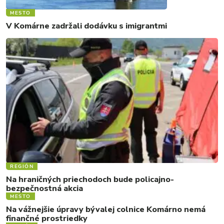
MESTO
V Komárne zadržali dodávku s imigrantmi
REGIÓN
Na hraničných priechodoch bude policajno-
bezpečnostná akcia
MESTO
Na vážnejšie úpravy bývalej colnice Komárno nemá
finančné prostriedky