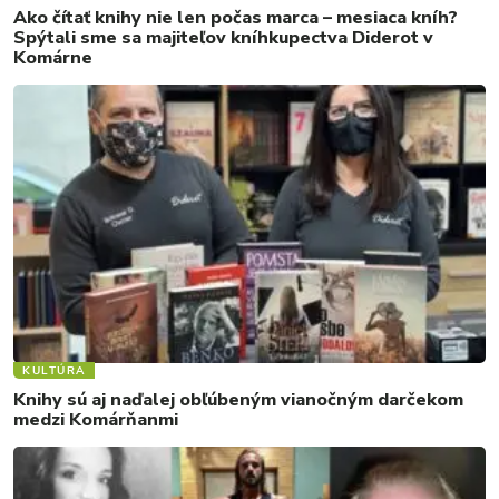
Ako čítať knihy nie len počas marca – mesiaca kníh?
Spýtali sme sa majiteľov kníhkupectva Diderot v
Komárne
KULTÚRA
Knihy sú aj naďalej obľúbeným vianočným darčekom
medzi Komárňanmi