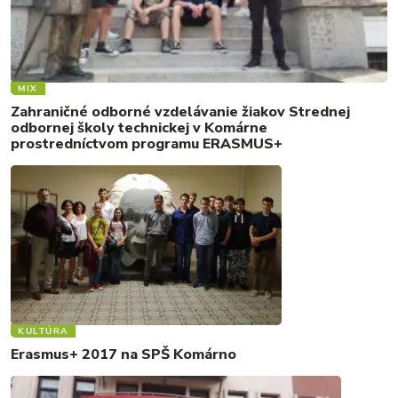
MIX
Zahraničné odborné vzdelávanie žiakov Strednej
odbornej školy technickej v Komárne
prostredníctvom programu ERASMUS+
KULTÚRA
Erasmus+ 2017 na SPŠ Komárno