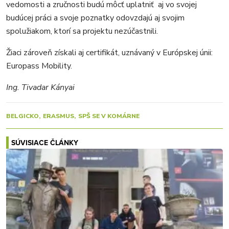
vedomosti a zručnosti budú môcť uplatniť aj vo svojej
budúcej práci a svoje poznatky odovzdajú aj svojim
spolužiakom, ktorí sa projektu nezúčastnili.
Žiaci zároveň získali aj certifikát, uznávaný v Európskej únii:
Europass Mobility.
Ing. Tivadar Kányai
BELGICKO
ERASMUS
SPŠ SE V KOMÁRNE
SÚVISIACE ČLÁNKY