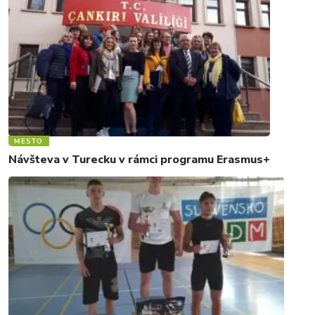
MESTO
Návšteva v Turecku v rámci programu Erasmus+