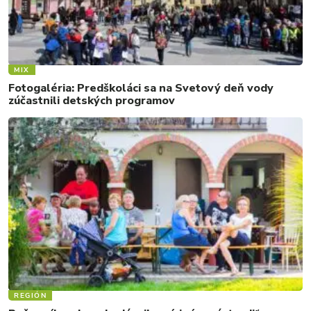
MIX
Fotogaléria: Predškoláci sa na Svetový deň vody
zúčastnili detských programov
REGIÓN