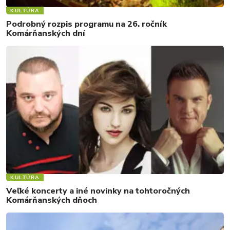
KULTÚRA
Podrobný rozpis programu na 26. ročník
Komárňanských dní
KULTÚRA
Veľké koncerty a iné novinky na tohtoročných
Komárňanských dňoch