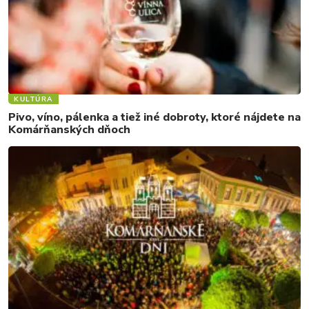
KULTÚRA
Pivo, víno, pálenka a tiež iné dobroty, ktoré nájdete na
Komárňanských dňoch