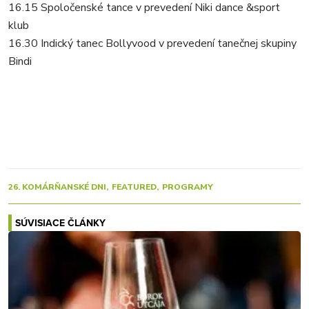
16.15 Spoločenské tance v prevedení Niki dance &sport
klub
16.30 Indický tanec Bollyvood v prevedení tanečnej skupiny
Bindi
26. KOMÁRŇANSKÉ DNI
FEATURED
PROGRAMY
SÚVISIACE ČLÁNKY