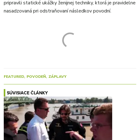
pripravili statické ukážky ženijnej techniky, ktorá je pravidelne
nasadzovaná pri odstraňovaní následkov povodní.
FEATURED
POVODEŇ
ZÁPLAVY
SÚVISIACE ČLÁNKY