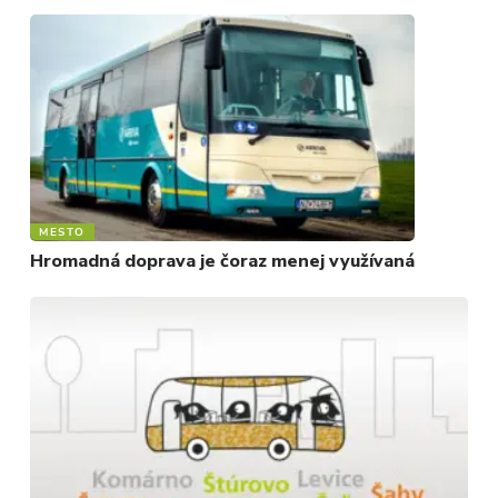
MESTO
Hromadná doprava je čoraz menej využívaná