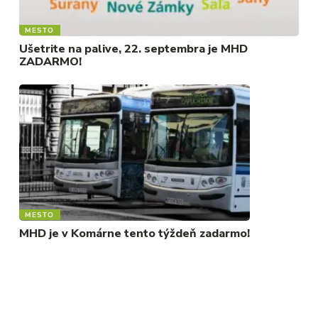
MESTO
Ušetrite na palive, 22. septembra je MHD
ZADARMO!
MESTO
MHD je v Komárne tento týždeň zadarmo!