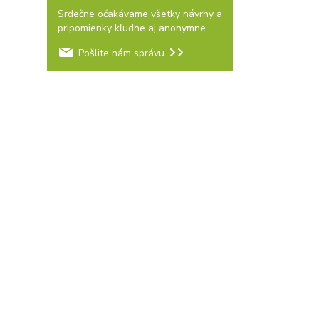
Srdečne očakávame všetky návrhy a
pripomienky kľudne aj anonymne.
Pošlite nám správu