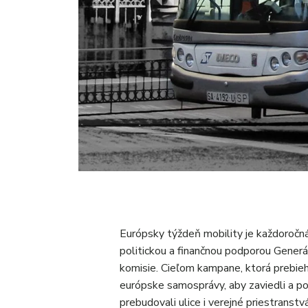
Európsky týždeň mobility je každoročn
politickou a finančnou podporou Generá
komisie. Cieľom kampane, ktorá prebieh
európske samosprávy, aby zaviedli a pod
prebudovali ulice i verejné priestrans