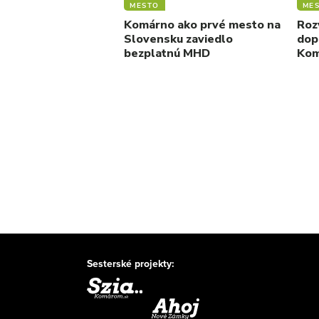
MESTO
ME
Komárno ako prvé mesto na
Roz
Slovensku zaviedlo
dop
bezplatnú MHD
Kom
Sesterské projekty: