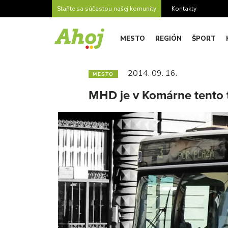
Staňte sa súčasťou našej komunity
Kontakty
MESTO
REGIÓN
ŠPORT
2014. 09. 16.
MESTO
MHD je v Komárne tento 