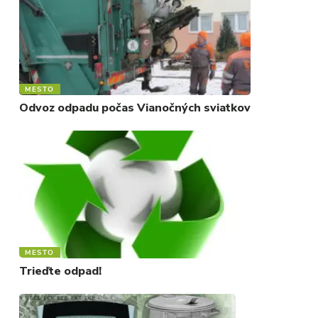
MESTO
Odvoz odpadu počas Vianočných sviatkov
MESTO
Trieďte odpad!