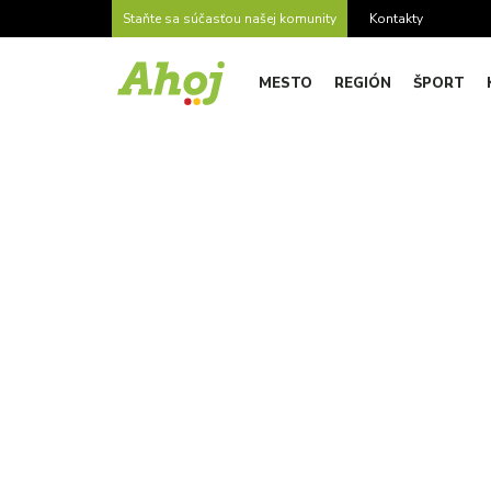
Staňte sa súčasťou našej komunity
Kontakty
MESTO
REGIÓN
ŠPORT