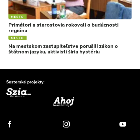
MESTO
Primátori a starostovia rokovali o budúcnosti
regiónu
MESTO
Na mestskom zastupiteľstve porušili zákon o
štátnom jazyku, aktivisti šíria hystériu
Sesterské projekty: