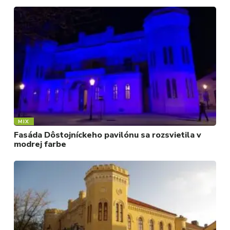
MIX
Fasáda Dôstojníckeho pavilónu sa rozsvietila v
modrej farbe