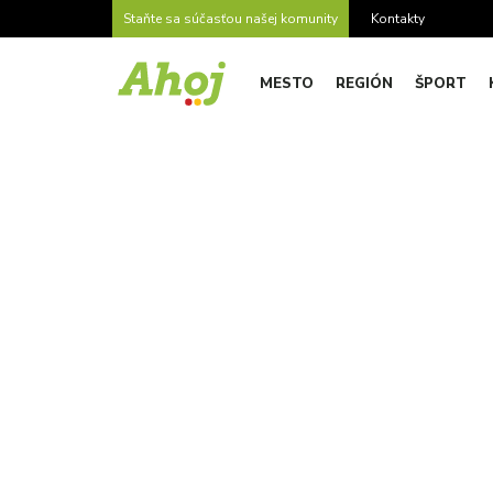
Staňte sa súčasťou našej komunity
Kontakty
MESTO
REGIÓN
ŠPORT