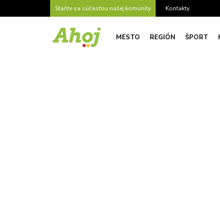
Staňte sa súčasťou našej komunity
Kontakty
MESTO
REGIÓN
ŠPORT