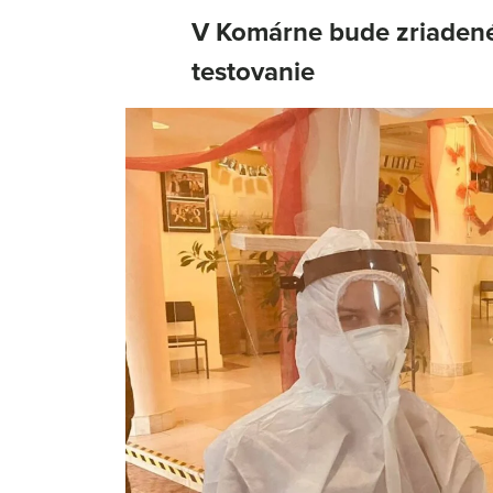
V Komárne bude zriaden
testovanie