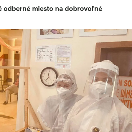
é odberné miesto na dobrovoľné