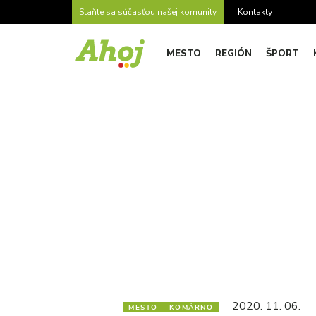
Staňte sa súčasťou našej komunity
Kontakty
MESTO
REGIÓN
ŠPORT
2020. 11. 06.
MESTO
KOMÁRNO