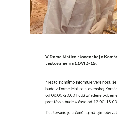
V Dome Matice slovenskej v Komár
testovanie na COVID-19.
Mesto Komárno informuje verejnosť, že
bude v Dome Matice slovenskej Komárn
od 08.00-20.00 hod.) zriadené odbern
prestávka bude v čase od 12.00-13.00
Testovanie je určené najmä tým obyvat