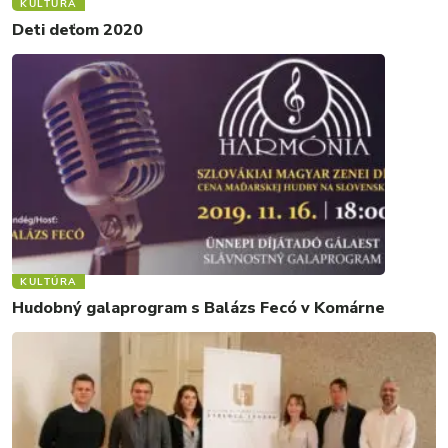
KULTÚRA
Deti deťom 2020
KULTÚRA
Hudobný galaprogram s Balázs Fecó v Komárne