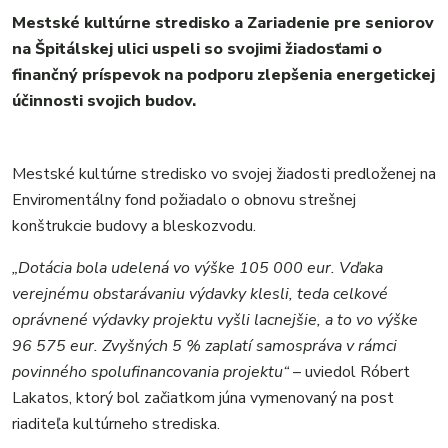
ŠPORT
Mestské kultúrne stredisko a Zariadenie pre seniorov
KULTÚRA
na Špitálskej ulici uspeli so svojimi žiadosťami o
FOTKY
finančný príspevok na podporu zlepšenia energetickej
VIDEO
účinnosti svojich budov.
MIX
Mestské kultúrne stredisko vo svojej žiadosti predloženej na
Enviromentálny fond požiadalo o obnovu strešnej
konštrukcie budovy a bleskozvodu.
„Dotácia bola udelená vo výške 105 000 eur. Vďaka
verejnému obstarávaniu výdavky klesli, teda celkové
oprávnené výdavky projektu vyšli lacnejšie, a to vo výške
96 575 eur. Zvyšných 5 % zaplatí samospráva v rámci
povinného spolufinancovania projektu“
– uviedol Róbert
Lakatos, ktorý bol začiatkom júna vymenovaný na post
riaditeľa kultúrneho strediska.