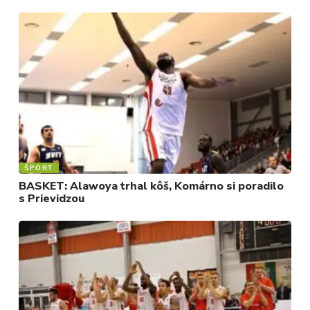
ŠPORT
BASKET: Alawoya trhal kôš, Komárno si poradilo
s Prievidzou