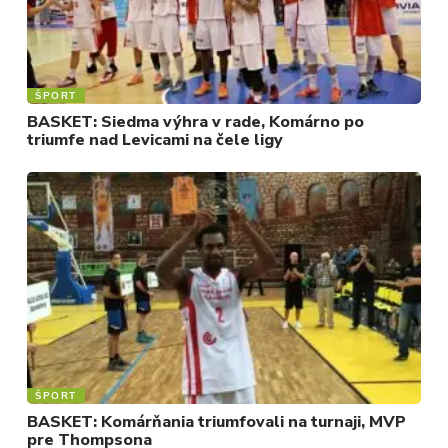
ŠPORT
BASKET: Siedma výhra v rade, Komárno po
triumfe nad Levicami na čele ligy
ŠPORT
BASKET: Komárňania triumfovali na turnaji, MVP
pre Thompsona