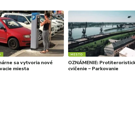
O
MESTO
árne sa vytvoria nové
OZNÁMENIE: Protiteroristic
vacie miesta
cvičenie – Parkovanie