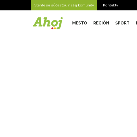
Staňte sa súčasťou našej komunity
Kontakty
MESTO
REGIÓN
ŠPORT