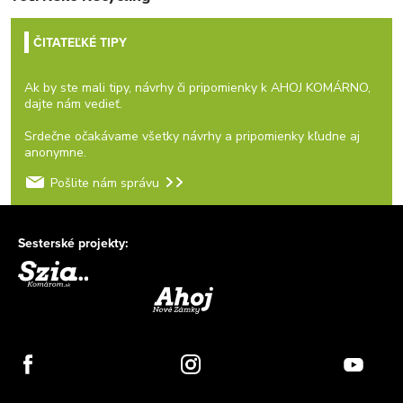
ČITATEĽKÉ TIPY
Ak by ste mali tipy, návrhy či pripomienky k AHOJ KOMÁRNO,
dajte nám vedieť.
Srdečne očakávame všetky návrhy a pripomienky kľudne aj
anonymne.
Pošlite nám správu
Sesterské projekty: