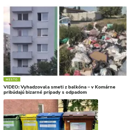
MESTO
VIDEO: Vyhadzovala smeti z balkóna – v Komárne
pribúdajú bizarné prípady s odpadom