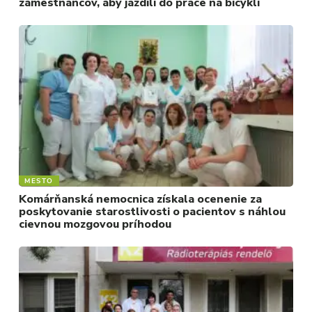
zamestnancov, aby jazdili do práce na bicykli
MESTO
Komárňanská nemocnica získala ocenenie za
poskytovanie starostlivosti o pacientov s náhlou
cievnou mozgovou príhodou