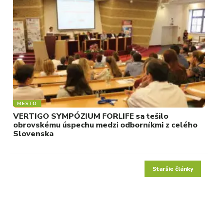
MESTO
VERTIGO SYMPÓZIUM FORLIFE sa tešilo
obrovskému úspechu medzi odborníkmi z celého
Slovenska
Staršie články