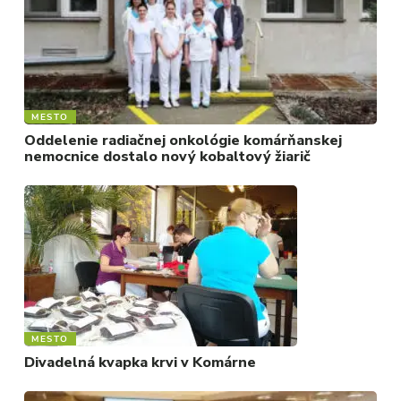
MESTO
Oddelenie radiačnej onkológie komárňanskej
nemocnice dostalo nový kobaltový žiarič
MESTO
Divadelná kvapka krvi v Komárne