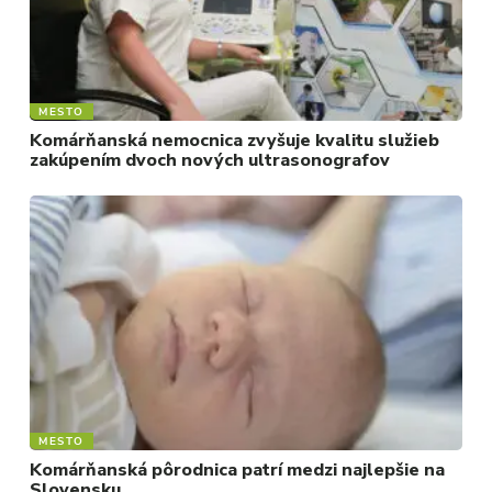
MESTO
Komárňanská nemocnica zvyšuje kvalitu služieb
zakúpením dvoch nových ultrasonografov
MESTO
Komárňanská pôrodnica patrí medzi najlepšie na
Slovensku