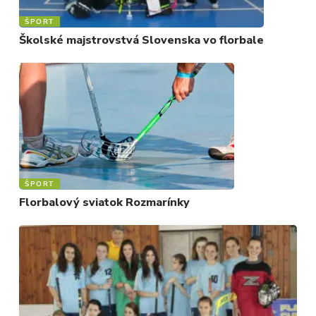
ŠPORT
Školské majstrovstvá Slovenska vo florbale
ŠPORT
Florbalový sviatok Rozmarínky