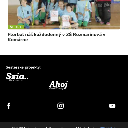
ŠPORT
Florbal náš každodenný v ZŠ Rozmarínová v
Komárne
Sesterské projekty: